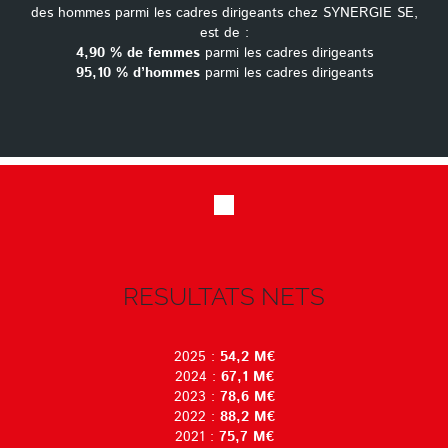
des hommes parmi les cadres dirigeants chez SYNERGIE SE,
est de :
4,90 % de femmes
parmi les cadres dirigeants
95,10 % d’hommes
parmi les cadres dirigeants
RESULTATS NETS
2025 :
54,2 M€
2024 :
67,1 M€
2023 :
78,6 M€
2022 :
88,2 M€
2021 :
75,7 M€