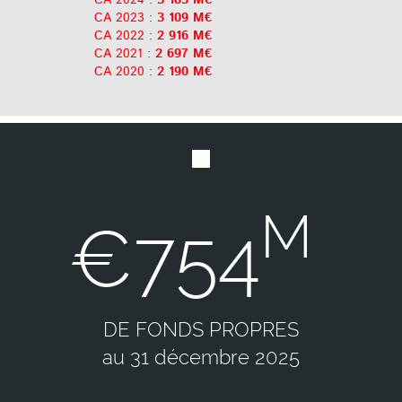
CA 2023 :
3 109 M€
CA 2022 :
2 916 M€
CA 2021 :
2 697 M€
CA 2020 :
2 190 M€
M
€754
DE FONDS PROPRES
au 31 décembre 2025