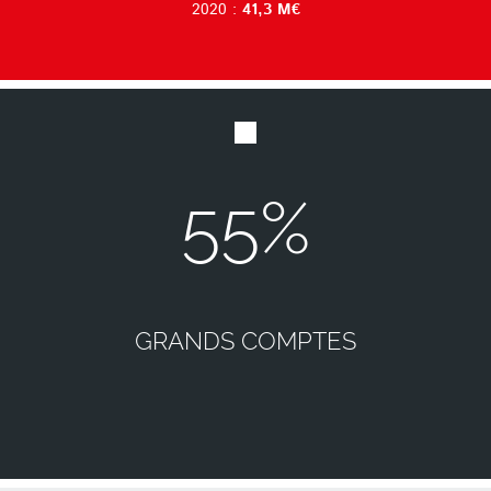
2020 :
41,3 M€
55%
​​​​​​GRANDS COMPTES