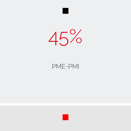
45%
​​​​​​PME-PMI