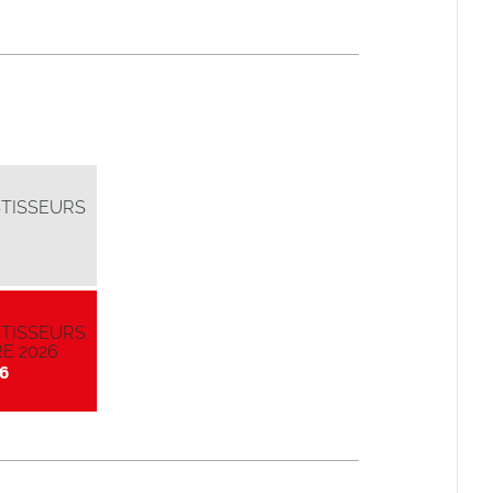
STISSEURS
STISSEURS
E 2026
6