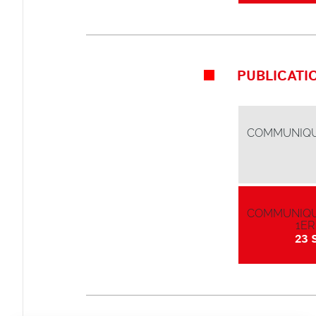
PUBLICATI
COMMUNIQU
COMMUNIQU
1ER
23 