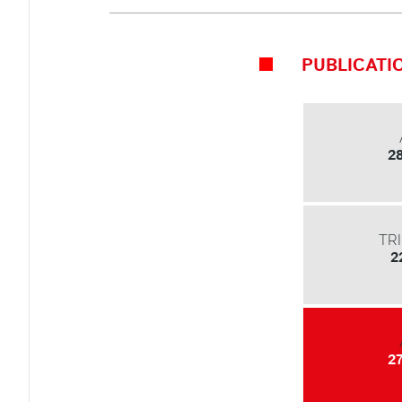
PUBLICATI
2
TR
2
2